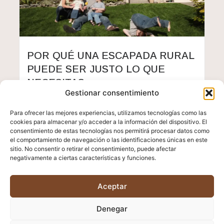
POR QUÉ UNA ESCAPADA RURAL
PUEDE SER JUSTO LO QUE
NECESITAS
Gestionar consentimiento
Leer más
noviembre 24, 2025
Para ofrecer las mejores experiencias, utilizamos tecnologías como las
cookies para almacenar y/o acceder a la información del dispositivo. El
consentimiento de estas tecnologías nos permitirá procesar datos como
el comportamiento de navegación o las identificaciones únicas en este
sitio. No consentir o retirar el consentimiento, puede afectar
negativamente a ciertas características y funciones.
Aceptar
Denegar
Política de Privacidad
Política de cookies